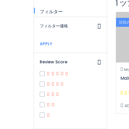
1 
フィルター
注目
フィルター価格
APPLY
Review Score
Ma
Mal
4