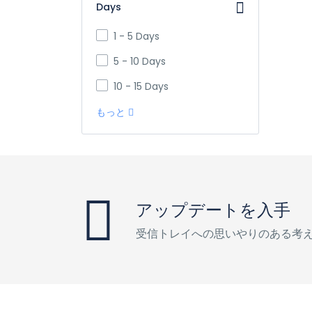
Days
1 - 5 Days
5 - 10 Days
10 - 15 Days
もっと
アップデートを入手
受信トレイへの思いやりのある考