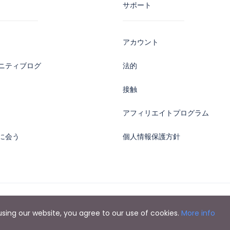
サポート
アカウント
ニティブログ
法的
接触
アフィリエイトプログラム
に会う
個人情報保護方針
y using our website, you agree to our use of cookies.
More info