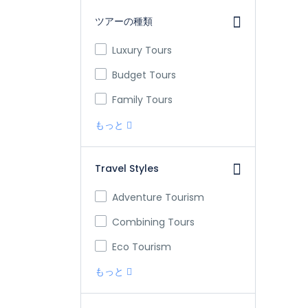
ツアーの種類
Luxury Tours
Budget Tours
Family Tours
もっと
Travel Styles
Adventure Tourism
Combining Tours
Eco Tourism
もっと