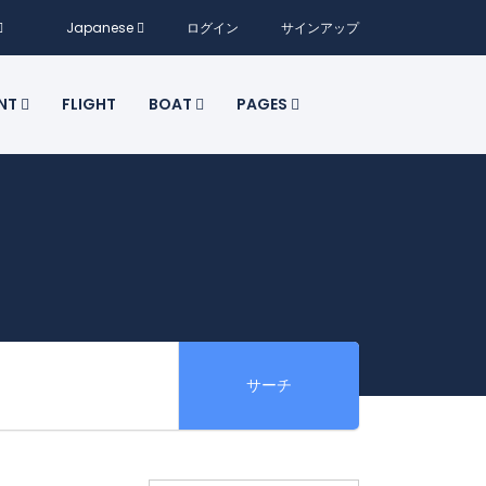
Japanese
ログイン
サインアップ
ENT
FLIGHT
BOAT
PAGES
サーチ