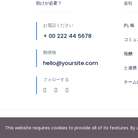
助けが必要？
会社
お電話ください
約, 略
+ 00 222 44 5678
コミュ
郵便物
報酬
hello@yoursite.com
と連携
フォローする
チーム
Copyright © 2019 by Booking Core
This website requires cookies to provide all of its features. B