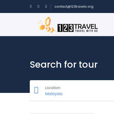
contact@123travels.org
Search for tour
Location