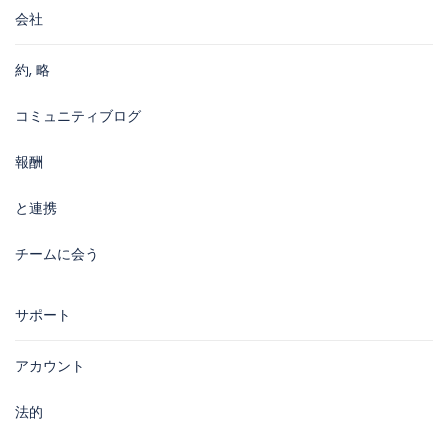
会社
約, 略
コミュニティブログ
報酬
と連携
チームに会う
サポート
アカウント
法的