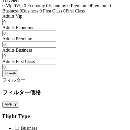
Travelers
0 Vip
0Vip
0 Economy
0Economy
0 Premium
0Premium
0
Business
0Business
0 First Class
0First Class
Adults Vip
Adults Economy
Adults Premium
Adults Business
Adults First Class
サーチ
フィルター
フィルター価格
APPLY
Flight Type
Business