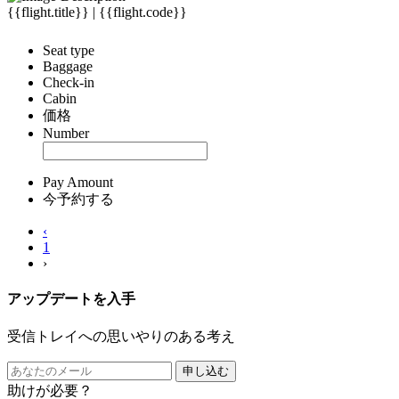
{{flight.title}} | {{flight.code}}
Seat type
Baggage
Check-in
Cabin
価格
Number
Pay Amount
今予約する
‹
1
›
アップデートを入手
受信トレイへの思いやりのある考え
申し込む
助けが必要？