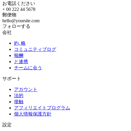
お電話ください
+ 00 222 44 5678
郵便物
hello@yoursite.com
フォローする
会社
約, 略
コミュニティブログ
報酬
と連携
チームに会う
サポート
アカウント
法的
接触
アフィリエイトプログラム
個人情報保護方針
設定