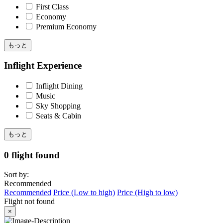
First Class
Economy
Premium Economy
もっと
Inflight Experience
Inflight Dining
Music
Sky Shopping
Seats & Cabin
もっと
0 flight found
Sort by:
Recommended
Recommended
Price (Low to high)
Price (High to low)
Flight not found
×